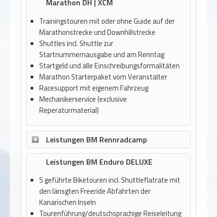
Marathon DH | XCM
Trainingstouren mit oder ohne Guide auf der
Marathonstrecke und Downhillstrecke
Shuttles incl. Shuttle zur
Startnummernausgabe und am Renntag
Startgeld und alle Einschreibungsformalitäten
Marathon Starterpaket vom Veranstalter
Racesupport mit eigenem Fahrzeug
Mechanikerservice (exclusive
Reperaturmaterial)
Leistungen BM Rennradcamp
Leistungen BM Enduro DELUXE
5 geführte Biketouren incl. Shuttleflatrate mit
den länsgten Freeride Abfahrten der
Kanarischen Inseln
Tourenführung/deutschsprachige Reiseleitung