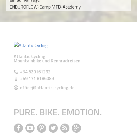
ENDUROFLOW-Camp MTB-Academy
Atlantic Cycling
Mountainbike und Rennradreisen
+34 620161292
+49 171 8186089
office@atlantic-cycling.de
PURE. BIKE. EMOTION.