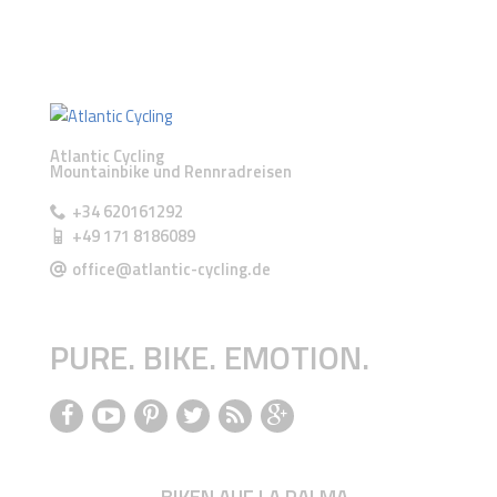
Atlantic Cycling
Mountainbike und Rennradreisen
+34 620161292
+49 171 8186089
office@atlantic-cycling.de
PURE. BIKE. EMOTION.
BIKEN AUF LA PALMA